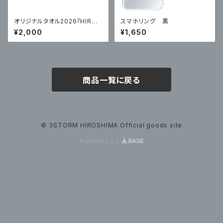
オリジナルタオル2026『HIROS
スマホリング 黒
HIMA』×『UBE』
¥2,000
¥1,650
商品一覧に戻る
© ３STORM HIROSHIMA Official goods site
Powered by