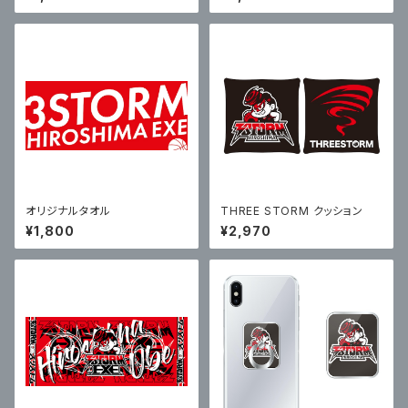
ャツ（ブラック）
オリジナルタオル
THREE STORM クッション
¥1,800
¥2,970