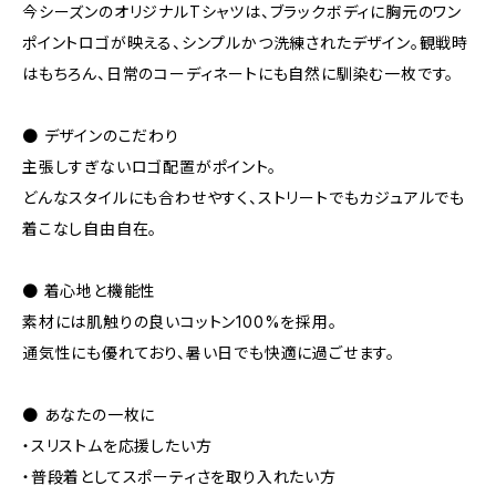
今シーズンのオリジナルTシャツは、ブラックボディに胸元のワン
ポイントロゴが映える、シンプルかつ洗練されたデザイン。観戦時
はもちろん、日常のコーディネートにも自然に馴染む一枚です。
● デザインのこだわり
主張しすぎないロゴ配置がポイント。
どんなスタイルにも合わせやすく、ストリートでもカジュアルでも
着こなし自由自在。
● 着心地と機能性
素材には肌触りの良いコットン100%を採用。
通気性にも優れており、暑い日でも快適に過ごせます。
● あなたの一枚に
・スリストムを応援したい方
・普段着としてスポーティさを取り入れたい方