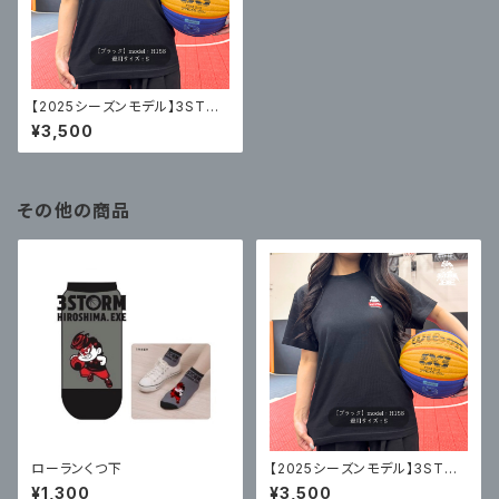
【2025シーズンモデル】3STOR
M HIROSHIMA オリジナルTシ
¥3,500
ャツ（ブラック）
その他の商品
ローランくつ下
【2025シーズンモデル】3STOR
M HIROSHIMA オリジナルTシ
¥1,300
¥3,500