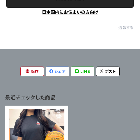
日本国内にお住まいの方向け
通報する
保存
シェア
LINE
ポスト
最近チェックした商品