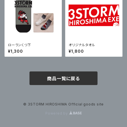
ローランくつ下
オリジナルタオル
¥1,300
¥1,800
商品一覧に戻る
© ３STORM HIROSHIMA Official goods site
Powered by