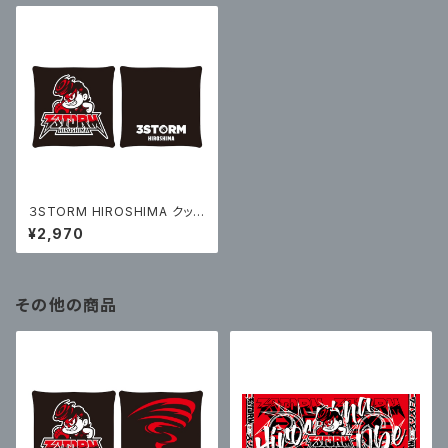
３STORM HIROSHIMA クッシ
ョン
¥2,970
その他の商品