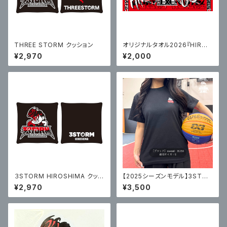
THREE STORM クッション
オリジナルタオル2026『HIROS
HIMA』×『UBE』
¥2,970
¥2,000
３STORM HIROSHIMA クッシ
【2025シーズンモデル】3STOR
ョン
M HIROSHIMA オリジナルTシ
¥2,970
¥3,500
ャツ（ブラック）