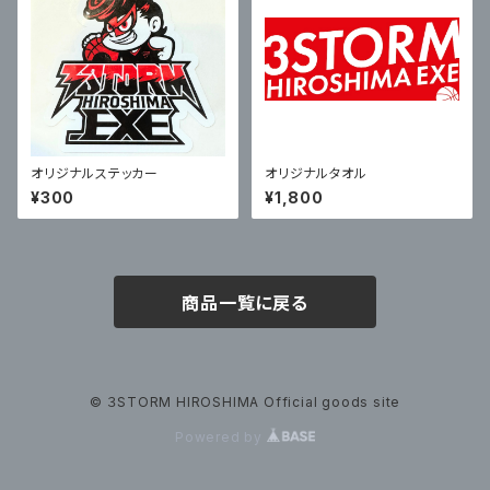
オリジナルステッカー
オリジナルタオル
¥300
¥1,800
商品一覧に戻る
© ３STORM HIROSHIMA Official goods site
Powered by